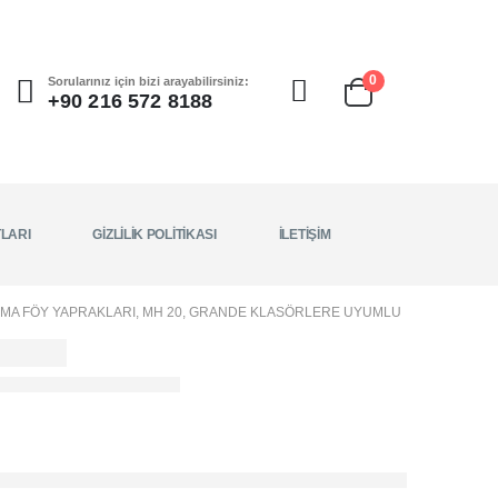
0
Sorularınız için bizi arayabilirsiniz:
+90 216 572 8188
TLARI
GIZLILIK POLITIKASI
İLETIŞIM
PAMA FÖY YAPRAKLARI, MH 20, GRANDE KLASÖRLERE UYUMLU