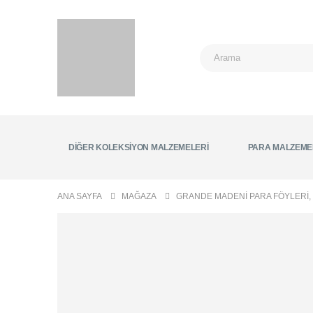
DIĞER KOLEKSIYON MALZEMELERI
PARA MALZEME
ANA SAYFA
MAĞAZA
GRANDE MADENI PARA FÖYLERI
,