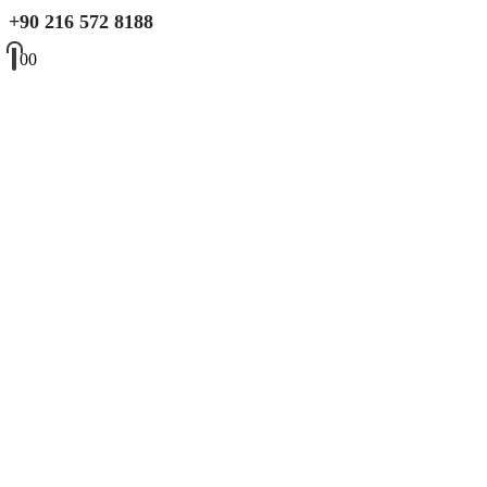
+90 216 572 8188
0
0