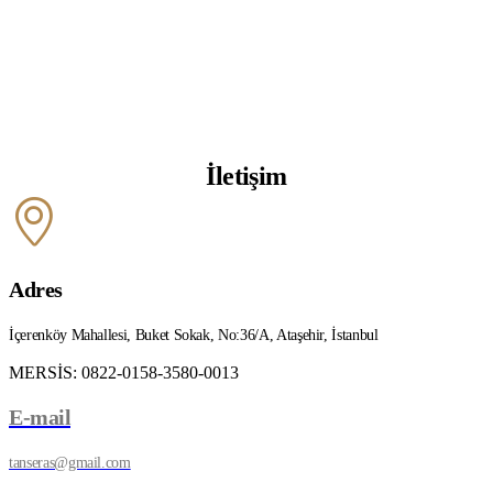
İletişim
Adres
İçerenköy Mahallesi, Buket Sokak, No:36/A, Ataşehir, İstanbul
MERSİS: 0822-0158-3580-0013
E-mail
tanseras@gmail.com