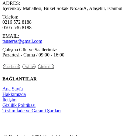
ADRES:
İçerenköy Mahallesi, Buket Sokak No:36/A, Ataşehir, İstanbul
Telefon:
0216 572 8188
0505 536 8188
EMAIL:
tanseras@gmail.com
Çalışma Gün ve Saatlerimiz:
Pazartesi - Cuma / 09:00 - 16:00
Facebook
Twitter
Linkedin
BAĞLANTILAR
Ana Sayfa
Hakkımızda
İletişim
Gizlilik Politikası
Teslim İade ve Garanti Şartları