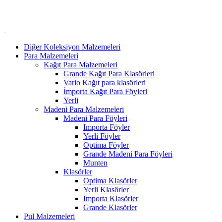
Diğer Koleksiyon Malzemeleri
Para Malzemeleri
Kağıt Para Malzemeleri
Grande Kağıt Para Klasörleri
Vario Kağıt para klasörleri
İmporta Kağıt Para Föyleri
Yerli
Madeni Para Malzemeleri
Madeni Para Föyleri
Importa Föyler
Yerli Föyler
Optima Föyler
Grande Madeni Para Föyleri
Munten
Klasörler
Optima Klasörler
Yerli Klasörler
Importa Klasörler
Grande Klasörler
Pul Malzemeleri