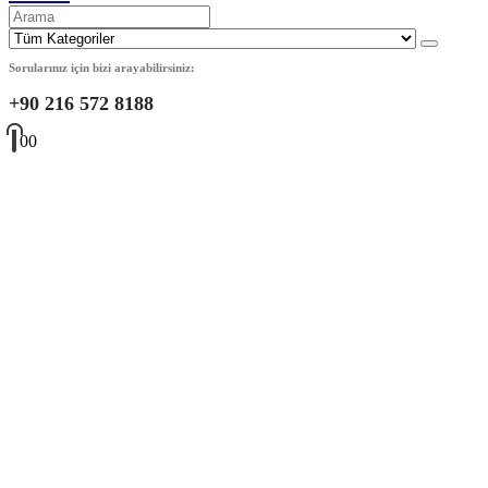
Sorularınız için bizi arayabilirsiniz:
+90 216 572 8188
0
0