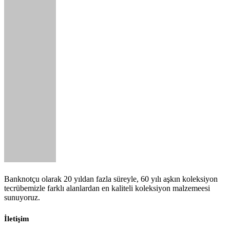
Banknotçu olarak 20 yıldan fazla süreyle, 60 yılı aşkın koleksiyon
tecrübemizle farklı alanlardan en kaliteli koleksiyon malzemeesi
sunuyoruz.
İletişim