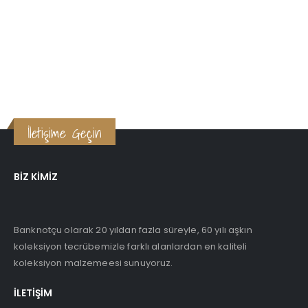
İletişime Geçin
BIZ KIMIZ
Banknotçu olarak 20 yıldan fazla süreyle, 60 yılı aşkın
koleksiyon tecrübemizle farklı alanlardan en kaliteli
koleksiyon malzemeesi sunuyoruz.
İLETIŞIM