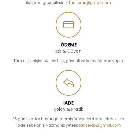
iletişime geçebilirsiniz:
tanseras@gmail.com
ÖDEME
Hızlı & Güvenli
Tüm alışverişleriniz için hızlı, güvenli ve kolay ödeme yapın.
İADE
Kolay & Pratik
15 güne kadar hasar görmemiş ürünlerinizi iade etmek için
iade sebebinizi yazmanız yeterli:
tanseras@gmail.com