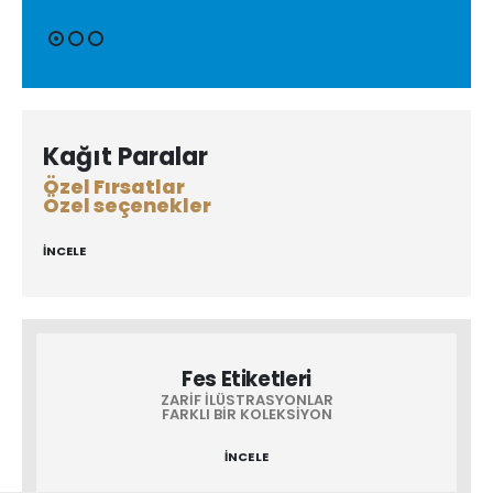
Kağıt Paralar
Özel Fırsatlar
Özel seçenekler
İNCELE
Fes Etiketleri
ZARIF İLÜSTRASYONLAR
FARKLI BIR KOLEKSIYON
İNCELE