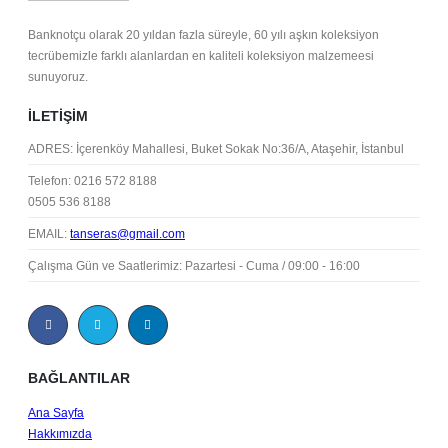
Banknotçu olarak 20 yıldan fazla süreyle, 60 yılı aşkın koleksiyon
tecrübemizle farklı alanlardan en kaliteli koleksiyon malzemeesi
sunuyoruz.
İLETIŞIM
ADRES:
İçerenköy Mahallesi, Buket Sokak No:36/A, Ataşehir, İstanbul
Telefon:
0216 572 8188
0505 536 8188
EMAIL:
tanseras@gmail.com
Çalışma Gün ve Saatlerimiz:
Pazartesi - Cuma / 09:00 - 16:00
BAĞLANTILAR
Ana Sayfa
Hakkımızda