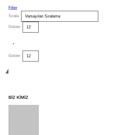
Filter
Sırala:
Göster:
Göster:
İletişime Geçin
BIZ KIMIZ