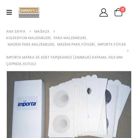
0
ANA SAYFA
MAĞAZA
KOLEKSIYON MALZEMELERI
,
PARA MALZEMELERI
,
MADENI PARA MALZEMELERI
,
MADENI PARA FÖYLERI
,
IMPORTA FÖYLER
IMPORTA MARKA 25 ADET YAPIŞKANSIZ (ZIMBALIK) KAPAMA, 39,5 MM
ÇAPINDA, KUTULU