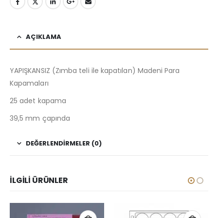
AÇIKLAMA
YAPIŞKANSIZ (Zımba teli ile kapatılan) Madeni Para
Kapamaları
25 adet kapama
39,5 mm çapında
DEĞERLENDIRMELER (0)
İLGILI ÜRÜNLER