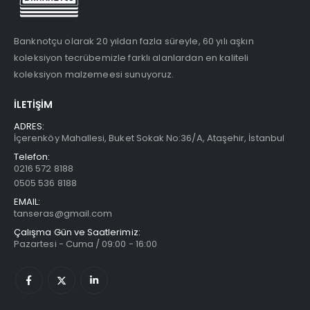
Banknotçu olarak 20 yıldan fazla süreyle, 60 yılı aşkın
koleksiyon tecrübemizle farklı alanlardan en kaliteli
koleksiyon malzemeesi sunuyoruz.
İLETIŞIM
ADRES:
İçerenköy Mahallesi, Buket Sokak No:36/A, Ataşehir, İstanbul
Telefon:
0216 572 8188
0505 536 8188
EMAIL:
tanseras@gmail.com
Çalışma Gün ve Saatlerimiz:
Pazartesi - Cuma / 09:00 - 16:00