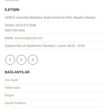
İLETIŞIM
ADRES:
İçerenköy Mahallesi, Buket Sokak No:36/A, Ataşehir, İstanbul
Telefon:
0216 572 8188
0505 536 8188
EMAIL:
tanseras@gmail.com
Çalışma Gün ve Saatlerimiz:
Pazartesi - Cuma / 09:00 - 16:00
BAĞLANTILAR
Ana Sayfa
Hakkımızda
İletişim
Gizlilik Politikası