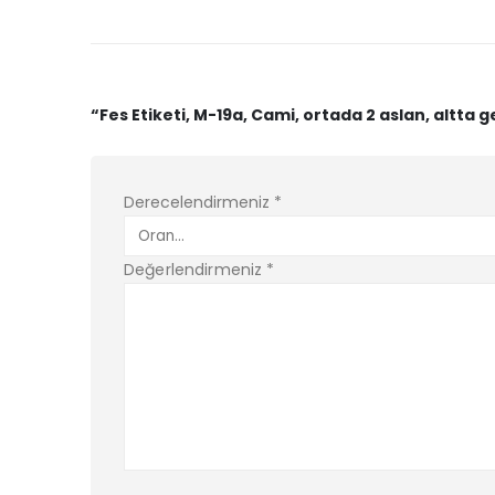
“Fes Etiketi, M-19a, Cami, ortada 2 aslan, altta g
Derecelendirmeniz
*
Değerlendirmeniz
*