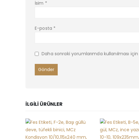
İsim
*
E-posta
*
Daha sonraki yorumlarımda kullanılması için
İLGILI ÜRÜNLER