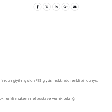
ndan giyilmiş olan FES giysisi hakkında renkli bir dünya:
çok renkli mükemmel baskı ve vernik tekniği