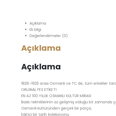
Açıklama
Ek bilgi
Değerlendirmeler (0)
Açıklama
Açıklama
1826-1925 arası Osmanlı ve TC de, tüm erkekler tarafı
ORİJİNAL FES ETİKETİ
EN AZ 100 YILLIK OSMANLI KÜLTÜR MİRASI
Baskı tekniklerinin az gelişmiş olduğu bir zamanda 
Osmanlı kültüründen gerçek bir parça,
Eğitici bir tarih koleksiyonu