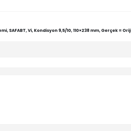
emi, SAFABT, Vi, Kondisyon 9,5/10, 110×238 mm, Gerçek = Oriji