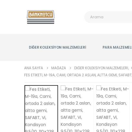
DIĞER KOLEKSIYON MALZEMELERI
PARA MALZEMEL
ANA SAYFA
MAĞAZA
DIĞER KOLEKSIYON MALZEMELERI
,
FES ETIKETI, M-19A, CAMI, ORTADA 2 ASLAN, ALTTA GEMI, SAFABT