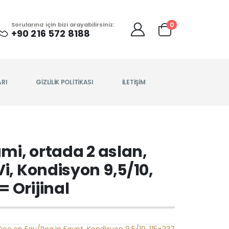
0
Sorularınız için bizi arayabilirsiniz:
+90 216 572 8188
ARI
GIZLILIK POLITIKASI
İLETIŞIM
ami, ortada 2 aslan,
Vi, Kondisyon 9,5/10,
 Orijinal