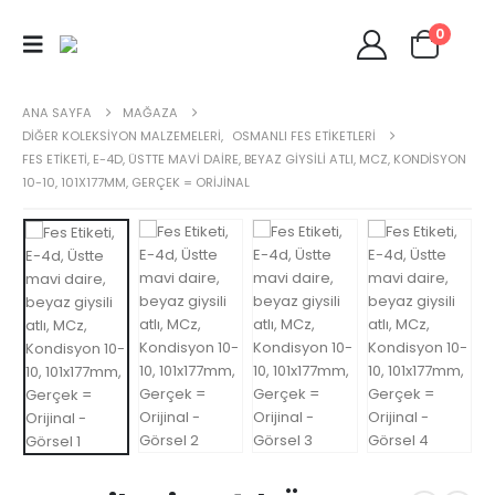
0
ANA SAYFA
MAĞAZA
DIĞER KOLEKSIYON MALZEMELERI
,
OSMANLI FES ETIKETLERI
FES ETIKETI, E-4D, ÜSTTE MAVI DAIRE, BEYAZ GIYSILI ATLI, MCZ, KONDISYON
10-10, 101X177MM, GERÇEK = ORIJINAL