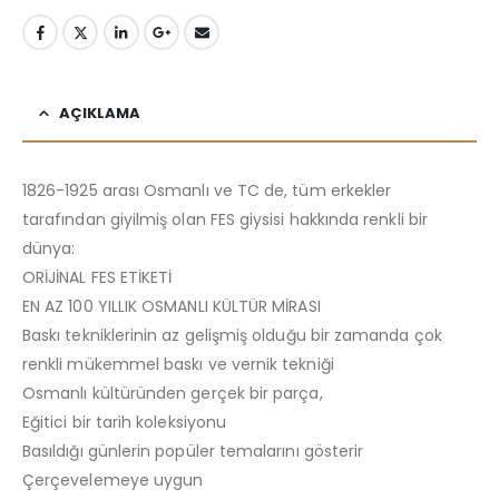
AÇIKLAMA
1826-1925 arası Osmanlı ve TC de, tüm erkekler
tarafından giyilmiş olan FES giysisi hakkında renkli bir
dünya:
ORİJİNAL FES ETİKETİ
EN AZ 100 YILLIK OSMANLI KÜLTÜR MİRASI
Baskı tekniklerinin az gelişmiş olduğu bir zamanda çok
renkli mükemmel baskı ve vernik tekniği
Osmanlı kültüründen gerçek bir parça,
Eğitici bir tarih koleksiyonu
Basıldığı günlerin popüler temalarını gösterir
Çerçevelemeye uygun