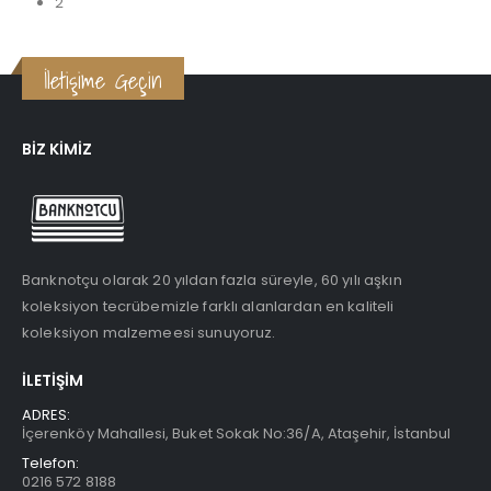
2
İletişime Geçin
BIZ KIMIZ
Banknotçu olarak 20 yıldan fazla süreyle, 60 yılı aşkın
koleksiyon tecrübemizle farklı alanlardan en kaliteli
koleksiyon malzemeesi sunuyoruz.
İLETIŞIM
ADRES:
İçerenköy Mahallesi, Buket Sokak No:36/A, Ataşehir, İstanbul
Telefon:
0216 572 8188