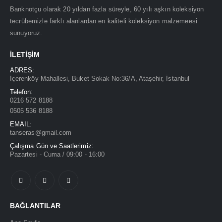
Banknotçu olarak 20 yıldan fazla süreyle, 60 yılı aşkın koleksiyon
tecrübemizle farklı alanlardan en kaliteli koleksiyon malzemeesi
sunuyoruz.
İLETIŞIM
ADRES:
İçerenköy Mahallesi, Buket Sokak No:36/A, Ataşehir, İstanbul
Telefon:
0216 572 8188
0505 536 8188
EMAIL:
tanseras@gmail.com
Çalışma Gün ve Saatlerimiz:
Pazartesi - Cuma / 09:00 - 16:00
BAĞLANTILAR