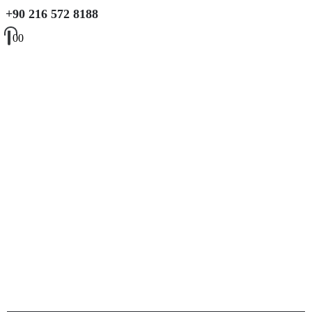
+90 216 572 8188
0
0