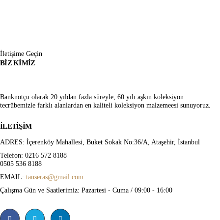
İletişime Geçin
BIZ KIMIZ
Banknotçu olarak 20 yıldan fazla süreyle, 60 yılı aşkın koleksiyon
tecrübemizle farklı alanlardan en kaliteli koleksiyon malzemeesi sunuyoruz.
İLETIŞIM
ADRES:
İçerenköy Mahallesi, Buket Sokak No:36/A, Ataşehir, İstanbul
Telefon:
0216 572 8188
0505 536 8188
EMAIL:
tanseras@gmail.com
Çalışma Gün ve Saatlerimiz:
Pazartesi - Cuma / 09:00 - 16:00