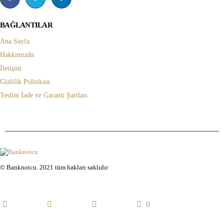
BAĞLANTILAR
Ana Sayfa
Hakkımızda
İletişim
Gizlilik Politikası
Teslim İade ve Garanti Şartları
© Banknotcu. 2021 tüm hakları saklıdır
0
categories
account
Sepet
Ana Sayfa