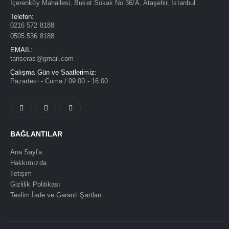
İçerenköy Mahallesi, Buket Sokak No:36/A, Ataşehir, İstanbul
Telefon:
0216 572 8188
0505 536 8188
EMAIL:
tanseras@gmail.com
Çalışma Gün ve Saatlerimiz:
Pazartesi - Cuma / 09:00 - 16:00
BAĞLANTILAR
Ana Sayfa
Hakkımızda
İletişim
Gizlilik Politikası
Teslim İade ve Garanti Şartları