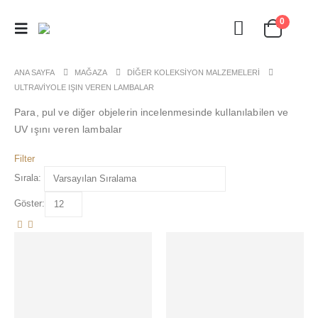
0
ANA SAYFA
MAĞAZA
DIĞER KOLEKSIYON MALZEMELERI
ULTRAVIYOLE IŞIN VEREN LAMBALAR
Para, pul ve diğer objelerin incelenmesinde kullanılabilen ve
UV ışını veren lambalar
Filter
Sırala:
Göster: