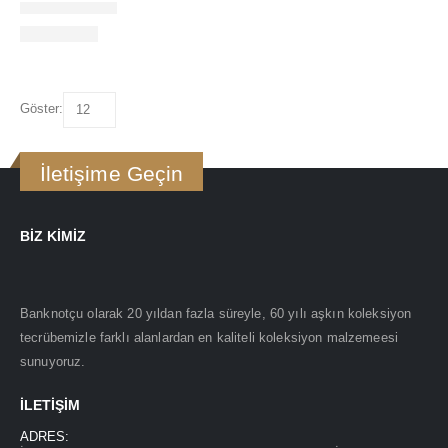
Göster:
İletişime Geçin
BIZ KIMIZ
Banknotçu olarak 20 yıldan fazla süreyle, 60 yılı aşkın koleksiyon
tecrübemizle farklı alanlardan en kaliteli koleksiyon malzemeesi
sunuyoruz.
İLETIŞIM
ADRES: