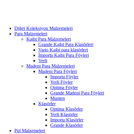
Diğer Koleksiyon Malzemeleri
Para Malzemeleri
Kağıt Para Malzemeleri
Grande Kağıt Para Klasörleri
Vario Kağıt para klasörleri
İmporta Kağıt Para Föyleri
Yerli
Madeni Para Malzemeleri
Madeni Para Föyleri
Importa Föyler
Yerli Föyler
Optima Föyler
Grande Madeni Para Föyleri
Munten
Klasörler
Optima Klasörler
Yerli Klasörler
Importa Klasörler
Grande Klasörler
Pul Malzemeleri