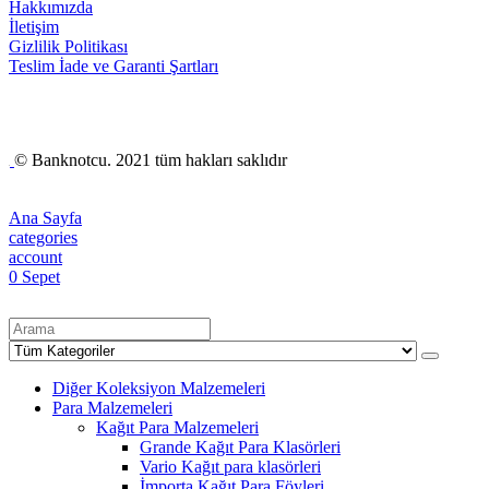
Hakkımızda
İletişim
Gizlilik Politikası
Teslim İade ve Garanti Şartları
© Banknotcu. 2021 tüm hakları saklıdır
Ana Sayfa
categories
account
0
Sepet
Diğer Koleksiyon Malzemeleri
Para Malzemeleri
Kağıt Para Malzemeleri
Grande Kağıt Para Klasörleri
Vario Kağıt para klasörleri
İmporta Kağıt Para Föyleri