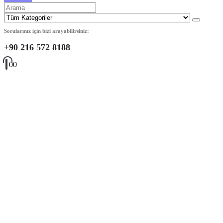
Sorularınız için bizi arayabilirsiniz:
+90 216 572 8188
0
0