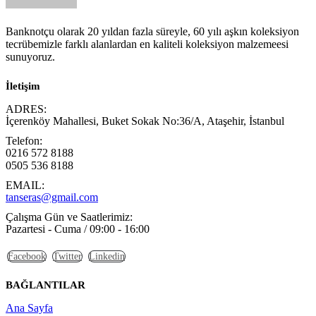
Banknotçu olarak 20 yıldan fazla süreyle, 60 yılı aşkın koleksiyon
tecrübemizle farklı alanlardan en kaliteli koleksiyon malzemeesi
sunuyoruz.
İletişim
ADRES:
İçerenköy Mahallesi, Buket Sokak No:36/A, Ataşehir, İstanbul
Telefon:
0216 572 8188
0505 536 8188
EMAIL:
tanseras@gmail.com
Çalışma Gün ve Saatlerimiz:
Pazartesi - Cuma / 09:00 - 16:00
Facebook
Twitter
Linkedin
BAĞLANTILAR
Ana Sayfa