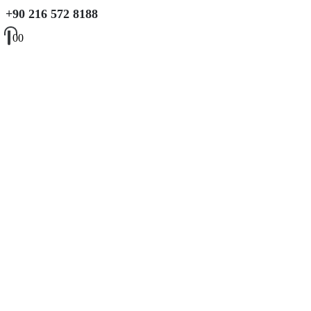
+90 216 572 8188
0
0