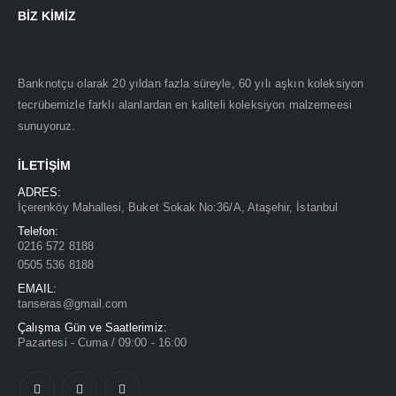
BIZ KIMIZ
Banknotçu olarak 20 yıldan fazla süreyle, 60 yılı aşkın koleksiyon
tecrübemizle farklı alanlardan en kaliteli koleksiyon malzemeesi
sunuyoruz.
İLETIŞIM
ADRES:
İçerenköy Mahallesi, Buket Sokak No:36/A, Ataşehir, İstanbul
Telefon:
0216 572 8188
0505 536 8188
EMAIL:
tanseras@gmail.com
Çalışma Gün ve Saatlerimiz:
Pazartesi - Cuma / 09:00 - 16:00