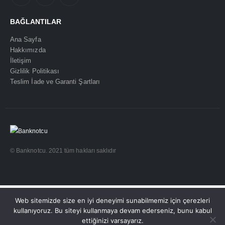
BAĞLANTILAR
Ana Sayfa
Hakkımızda
İletişim
Gizlilik Politikası
Teslim İade ve Garanti Şartları
© Banknotcu. 2021 tüm hakları saklıdır
Web sitemizde size en iyi deneyimi sunabilmemiz için çerezleri
kullanıyoruz. Bu siteyi kullanmaya devam ederseniz, bunu kabul
ettiğinizi varsayarız.