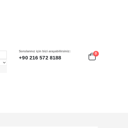
Sorularınız için bizi arayabilirsiniz:
0
+90 216 572 8188