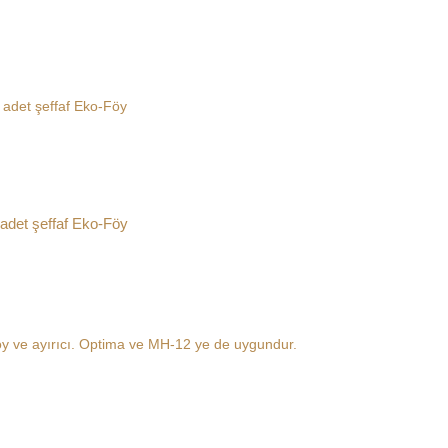
adet şeffaf Eko-Föy