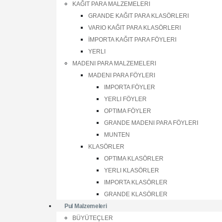
KAĞIT PARA MALZEMELERI
GRANDE KAĞIT PARA KLASÖRLERI
VARIO KAĞIT PARA KLASÖRLERI
İMPORTA KAĞIT PARA FÖYLERI
YERLI
MADENI PARA MALZEMELERI
MADENI PARA FÖYLERI
IMPORTA FÖYLER
YERLI FÖYLER
OPTIMA FÖYLER
GRANDE MADENI PARA FÖYLERI
MUNTEN
KLASÖRLER
OPTIMA KLASÖRLER
YERLI KLASÖRLER
IMPORTA KLASÖRLER
GRANDE KLASÖRLER
Pul Malzemeleri
BÜYÜTEÇLER