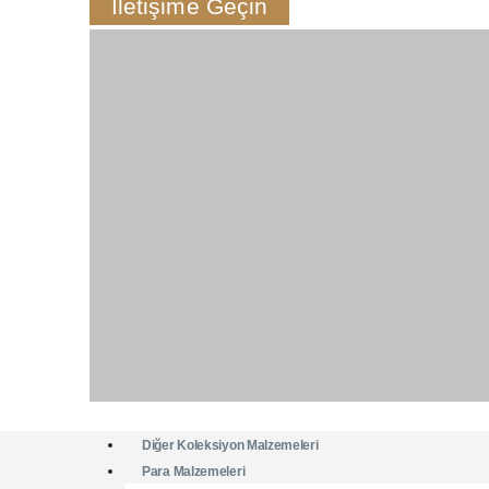
İletişime Geçin
Diğer Koleksiyon Malzemeleri
Para Malzemeleri