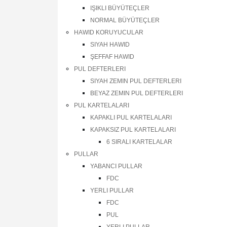
IŞIKLI BÜYÜTEÇLER
NORMAL BÜYÜTEÇLER
HAWID KORUYUCULAR
SIYAH HAWID
ŞEFFAF HAWID
PUL DEFTERLERI
SIYAH ZEMIN PUL DEFTERLERI
BEYAZ ZEMIN PUL DEFTERLERI
PUL KARTELALARI
KAPAKLI PUL KARTELALARI
KAPAKSIZ PUL KARTELALARI
6 SIRALI KARTELALAR
PULLAR
YABANCI PULLAR
FDC
YERLI PULLAR
FDC
PUL