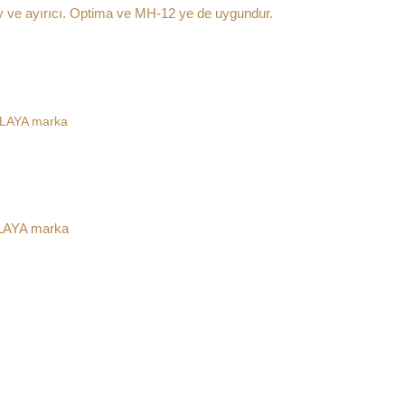
y ve ayırıcı. Optima ve MH-12 ye de uygundur.
ALAYA marka