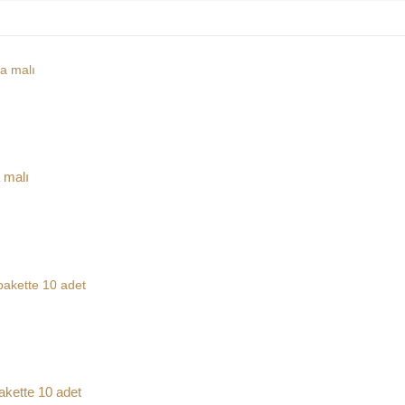
a malı
akette 10 adet