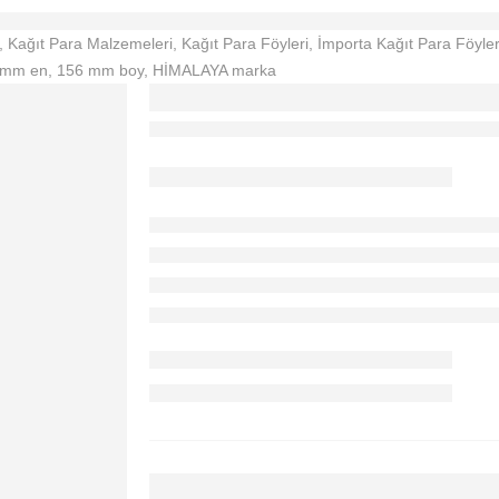
,
Kağıt Para Malzemeleri
,
Kağıt Para Föyleri
,
İmporta Kağıt Para Föyler
 218 mm en, 156 mm boy, HİMALAYA marka