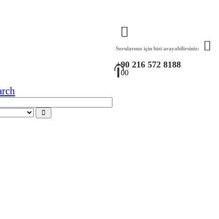
Sorularınız için bizi arayabilirsiniz:
+90 216 572 8188
0
0
arch