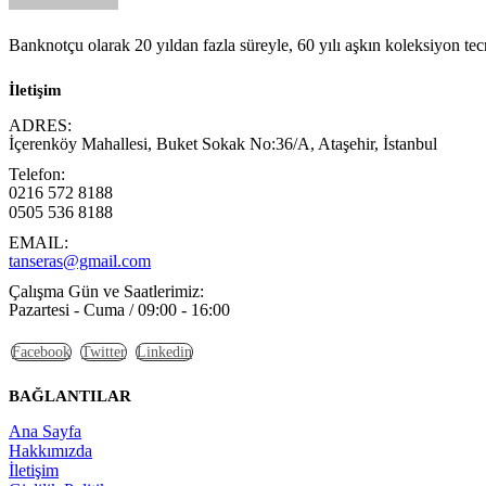
Banknotçu olarak 20 yıldan fazla süreyle, 60 yılı aşkın koleksiyon te
İletişim
ADRES:
İçerenköy Mahallesi, Buket Sokak No:36/A, Ataşehir, İstanbul
Telefon:
0216 572 8188
0505 536 8188
EMAIL:
tanseras@gmail.com
Çalışma Gün ve Saatlerimiz:
Pazartesi - Cuma / 09:00 - 16:00
Facebook
Twitter
Linkedin
BAĞLANTILAR
Ana Sayfa
Hakkımızda
İletişim