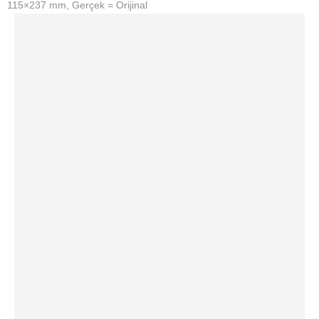
115×237 mm, Gerçek = Orijinal