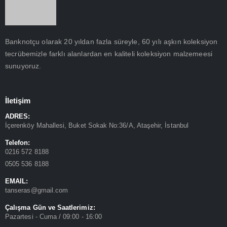
Banknotçu olarak 20 yıldan fazla süreyle, 60 yılı aşkın koleksiyon
tecrübemizle farklı alanlardan en kaliteli koleksiyon malzemeesi
sunuyoruz.
İletişim
ADRES:
İçerenköy Mahallesi, Buket Sokak No:36/A, Ataşehir, İstanbul
Telefon:
0216 572 8188
0505 536 8188
EMAIL:
tanseras@gmail.com
Çalışma Gün ve Saatlerimiz:
Pazartesi - Cuma / 09:00 - 16:00