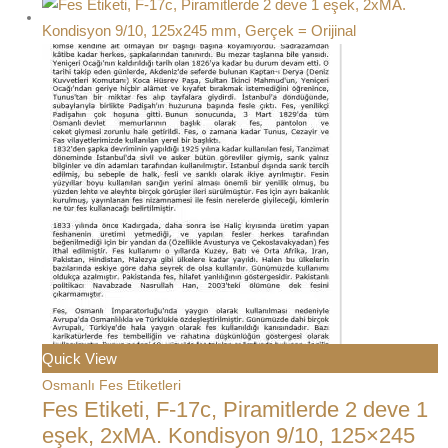
Quick View
Osmanlı Fes Etiketleri
Fes Etiketi, F-17c, Piramitlerde 2 deve 1
eşek, 2xMA. Kondisyon 9/10, 125×245