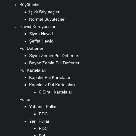
Büyüteçler
Işıklı Büyüteçler
Normal Büyüteçler
Hawid Koruyucular
Siyah Hawid
Şeffaf Hawid
Pul Defterleri
Siyah Zemin Pul Defterleri
Beyaz Zemin Pul Defterleri
Pul Kartelaları
Kapaklı Pul Kartelaları
Kapaksız Pul Kartelaları
6 Sıralı Kartelalar
Pullar
Yabancı Pullar
FDC
Yerli Pullar
FDC
Pul