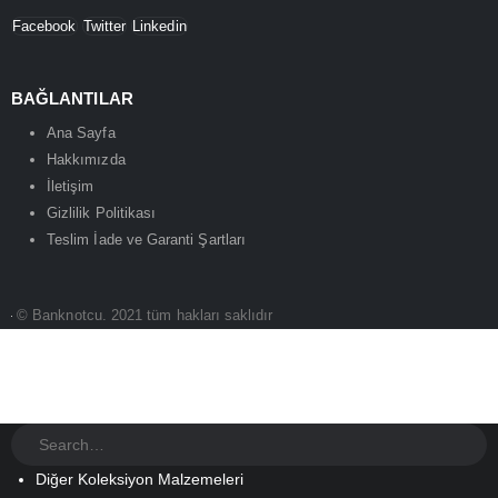
Facebook
Twitter
Linkedin
BAĞLANTILAR
Ana Sayfa
Hakkımızda
İletişim
Gizlilik Politikası
Teslim İade ve Garanti Şartları
© Banknotcu. 2021 tüm hakları saklıdır
Diğer Koleksiyon Malzemeleri