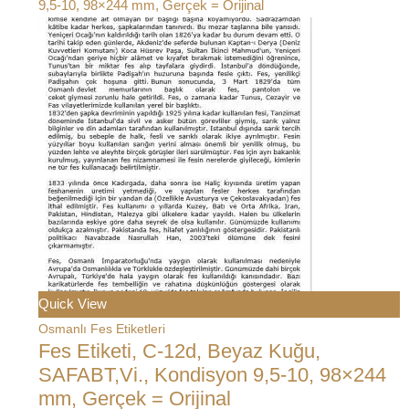
Quick View
Osmanlı Fes Etiketleri
Fes Etiketi, C-12d, Beyaz Kuğu,
SAFABT,Vi., Kondisyon 9,5-10, 98×244
mm, Gerçek = Orijinal