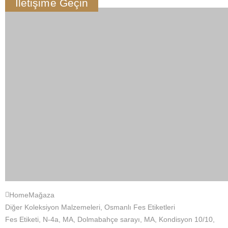
İletişime Geçin
Home
Mağaza
Diğer Koleksiyon Malzemeleri
,
Osmanlı Fes Etiketleri
Fes Etiketi, N-4a, MA, Dolmabahçe sarayı, MA, Kondisyon 10/10,