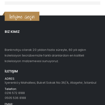
İletişime Geçin
BIZ KIMIZ
Banknotçu olarak 20 yıldan fazla süreyle, 60 yılı aşkın
koleksiyon tecrübemizle farklı alanlardan en kaliteli
koleksiyon malzemeesi sunuyoruz.
İLETIŞIM
ADRES:
İçerenköy Mahallesi, Buket Sokak No:36/A, Ataşehir, İstanbul
Telefon:
0216 572 8188
0505 536 8188
EMAIL: