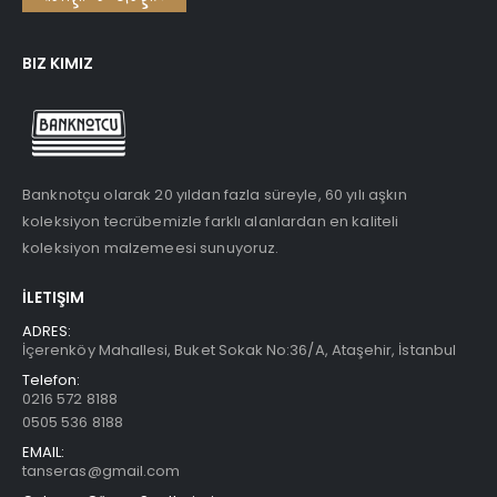
BIZ KIMIZ
Banknotçu olarak 20 yıldan fazla süreyle, 60 yılı aşkın
koleksiyon tecrübemizle farklı alanlardan en kaliteli
koleksiyon malzemeesi sunuyoruz.
İLETIŞIM
ADRES:
İçerenköy Mahallesi, Buket Sokak No:36/A, Ataşehir, İstanbul
Telefon:
0216 572 8188
0505 536 8188
EMAIL:
tanseras@gmail.com