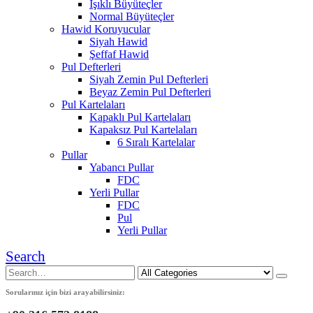
Işıklı Büyüteçler
Normal Büyüteçler
Hawid Koruyucular
Siyah Hawid
Şeffaf Hawid
Pul Defterleri
Siyah Zemin Pul Defterleri
Beyaz Zemin Pul Defterleri
Pul Kartelaları
Kapaklı Pul Kartelaları
Kapaksız Pul Kartelaları
6 Sıralı Kartelalar
Pullar
Yabancı Pullar
FDC
Yerli Pullar
FDC
Pul
Yerli Pullar
Search
Sorularınız için bizi arayabilirsiniz: