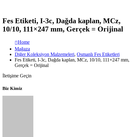
Fes Etiketi, I-3c, Dağda kaplan, MCz,
10/10, 111×247 mm, Gerçek = Orijinal
Home
Mağaza
Diğer Koleksiyon Malzemeleri
,
Osmanlı Fes Etiketleri
Fes Etiketi, I-3c, Dağda kaplan, MCz, 10/10, 111×247 mm,
Gerçek = Orijinal
İletişime Geçin
Biz Kimiz