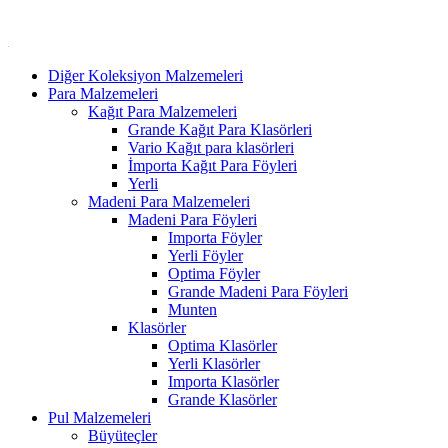
Diğer Koleksiyon Malzemeleri
Para Malzemeleri
Kağıt Para Malzemeleri
Grande Kağıt Para Klasörleri
Vario Kağıt para klasörleri
İmporta Kağıt Para Föyleri
Yerli
Madeni Para Malzemeleri
Madeni Para Föyleri
Importa Föyler
Yerli Föyler
Optima Föyler
Grande Madeni Para Föyleri
Munten
Klasörler
Optima Klasörler
Yerli Klasörler
Importa Klasörler
Grande Klasörler
Pul Malzemeleri
Büyüteçler