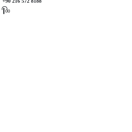
+90 216 572 8188
0
0