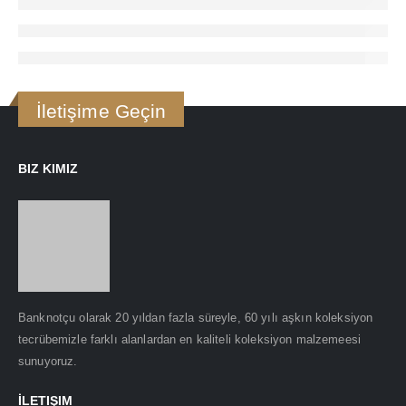
İletişime Geçin
BIZ KIMIZ
Banknotçu olarak 20 yıldan fazla süreyle, 60 yılı aşkın koleksiyon
tecrübemizle farklı alanlardan en kaliteli koleksiyon malzemeesi
sunuyoruz.
İLETIŞIM