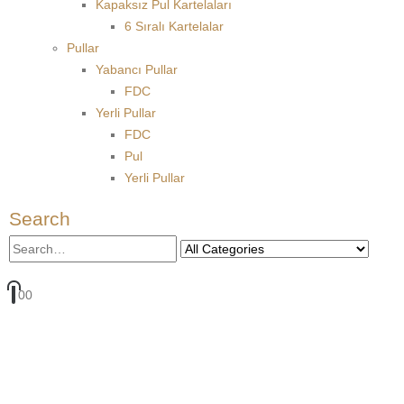
Kapaksız Pul Kartelaları
6 Sıralı Kartelalar
Pullar
Yabancı Pullar
FDC
Yerli Pullar
FDC
Pul
Yerli Pullar
Search
0
0