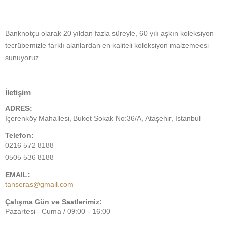
Banknotçu olarak 20 yıldan fazla süreyle, 60 yılı aşkın koleksiyon
tecrübemizle farklı alanlardan en kaliteli koleksiyon malzemeesi
sunuyoruz.
İletişim
ADRES:
İçerenköy Mahallesi, Buket Sokak No:36/A, Ataşehir, İstanbul
Telefon:
0216 572 8188
0505 536 8188
EMAIL:
tanseras@gmail.com
Çalışma Gün ve Saatlerimiz:
Pazartesi - Cuma / 09:00 - 16:00