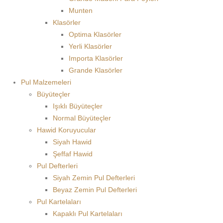
Munten
Klasörler
Optima Klasörler
Yerli Klasörler
Importa Klasörler
Grande Klasörler
Pul Malzemeleri
Büyüteçler
Işıklı Büyüteçler
Normal Büyüteçler
Hawid Koruyucular
Siyah Hawid
Şeffaf Hawid
Pul Defterleri
Siyah Zemin Pul Defterleri
Beyaz Zemin Pul Defterleri
Pul Kartelaları
Kapaklı Pul Kartelaları