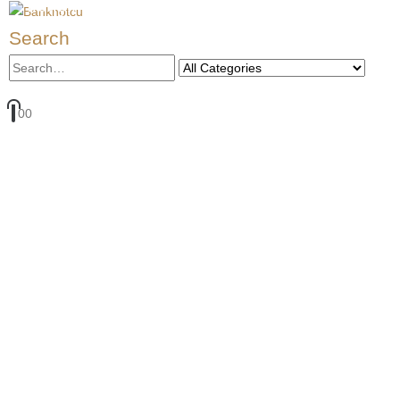
İletişime Geçin
Search
0
0