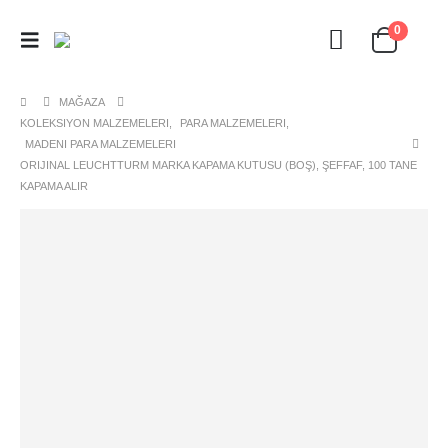
0
MAĞAZA
KOLEKSIYON MALZEMELERI
,
PARA MALZEMELERI
,
MADENI PARA MALZEMELERI
ORIJINAL LEUCHTTURM MARKA KAPAMA KUTUSU (BOŞ), ŞEFFAF, 100 TANE
KAPAMA ALIR