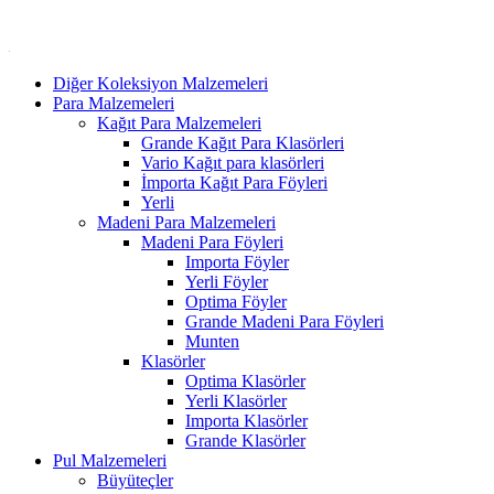
Diğer Koleksiyon Malzemeleri
Para Malzemeleri
Kağıt Para Malzemeleri
Grande Kağıt Para Klasörleri
Vario Kağıt para klasörleri
İmporta Kağıt Para Föyleri
Yerli
Madeni Para Malzemeleri
Madeni Para Föyleri
Importa Föyler
Yerli Föyler
Optima Föyler
Grande Madeni Para Föyleri
Munten
Klasörler
Optima Klasörler
Yerli Klasörler
Importa Klasörler
Grande Klasörler
Pul Malzemeleri
Büyüteçler