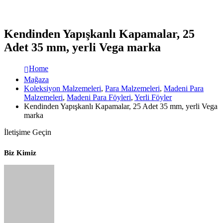
Kendinden Yapışkanlı Kapamalar, 25
Adet 35 mm, yerli Vega marka
Home
Mağaza
Koleksiyon Malzemeleri
,
Para Malzemeleri
,
Madeni Para
Malzemeleri
,
Madeni Para Föyleri
,
Yerli Föyler
Kendinden Yapışkanlı Kapamalar, 25 Adet 35 mm, yerli Vega
marka
İletişime Geçin
Biz Kimiz