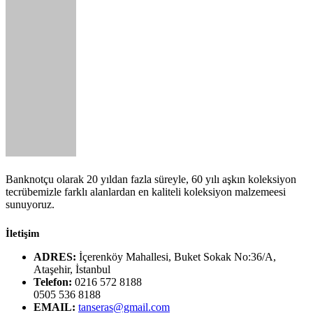
Banknotçu olarak 20 yıldan fazla süreyle, 60 yılı aşkın koleksiyon
tecrübemizle farklı alanlardan en kaliteli koleksiyon malzemeesi
sunuyoruz.
İletişim
ADRES:
İçerenköy Mahallesi, Buket Sokak No:36/A,
Ataşehir, İstanbul
Telefon:
0216 572 8188
0505 536 8188
EMAIL:
tanseras@gmail.com