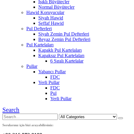
Işıklı Büyüteçler
Normal Büyüteçler
Hawid Koruyucular
Siyah Hawid
Şeffaf Hawid
Pul Defterleri
Siyah Zemin Pul Defterleri
Beyaz Zemin Pul Defterleri
Pul Kartelaları
Kapaklı Pul Kartelaları
Kapaksız Pul Kartelaları
6 Sıralı Kartelalar
Pullar
Yabancı Pullar
FDC
Yerli Pullar
FDC
Pul
Yerli Pullar
Search
Sorularınız için bizi arayabilirsiniz: