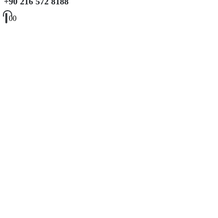
+90 216 572 8188
0
0