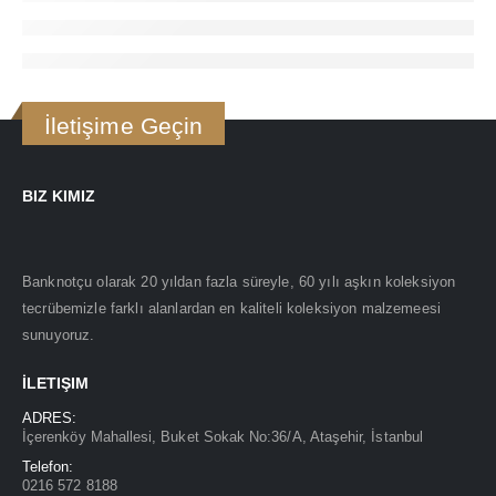
İletişime Geçin
BIZ KIMIZ
Banknotçu olarak 20 yıldan fazla süreyle, 60 yılı aşkın koleksiyon
tecrübemizle farklı alanlardan en kaliteli koleksiyon malzemeesi
sunuyoruz.
İLETIŞIM
ADRES:
İçerenköy Mahallesi, Buket Sokak No:36/A, Ataşehir, İstanbul
Telefon:
0216 572 8188