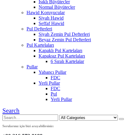
Işıklı Büyüteçler
Normal Büyüteçler
Hawid Koruyucular
Siyah Hawid
Şeffaf Hawid
Pul Defterleri
Siyah Zemin Pul Defterleri
Beyaz Zemin Pul Defterleri
Pul Kartelaları
Kapaklı Pul Kartelaları
Kapaksız Pul Kartelaları
6 Sıralı Kartelalar
Pullar
Yabancı Pullar
FDC
Yerli Pullar
FDC
Pul
Yerli Pullar
Search
Sorularınız için bizi arayabilirsiniz: