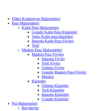
Diğer Koleksiyon Malzemeleri
Para Malzemeleri
Kağıt Para Malzemeleri
Grande Kağıt Para Klasörleri
Vario Kağıt para klasörleri
İmporta Kağıt Para Föyleri
Yerli
Madeni Para Malzemeleri
Madeni Para Föyleri
Importa Föyler
Yerli Föyler
Optima Föyler
Grande Madeni Para Föyleri
Munten
Klasörler
Optima Klasörler
Yerli Klasörler
Importa Klasörler
Grande Klasörler
Pul Malzemeleri
Büyüteçler