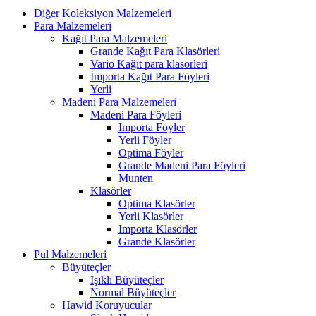
Diğer Koleksiyon Malzemeleri
Para Malzemeleri
Kağıt Para Malzemeleri
Grande Kağıt Para Klasörleri
Vario Kağıt para klasörleri
İmporta Kağıt Para Föyleri
Yerli
Madeni Para Malzemeleri
Madeni Para Föyleri
Importa Föyler
Yerli Föyler
Optima Föyler
Grande Madeni Para Föyleri
Munten
Klasörler
Optima Klasörler
Yerli Klasörler
Importa Klasörler
Grande Klasörler
Pul Malzemeleri
Büyüteçler
Işıklı Büyüteçler
Normal Büyüteçler
Hawid Koruyucular