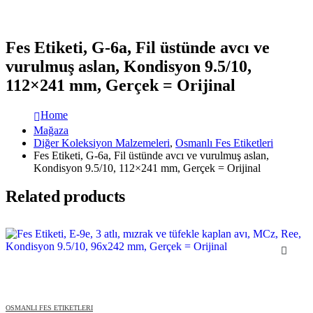
Fes Etiketi, G-6a, Fil üstünde avcı ve
vurulmuş aslan, Kondisyon 9.5/10,
112×241 mm, Gerçek = Orijinal
Home
Mağaza
Diğer Koleksiyon Malzemeleri
,
Osmanlı Fes Etiketleri
Fes Etiketi, G-6a, Fil üstünde avcı ve vurulmuş aslan,
Kondisyon 9.5/10, 112×241 mm, Gerçek = Orijinal
Related products
OSMANLI FES ETIKETLERI