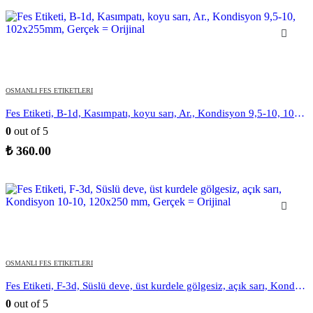
OSMANLI FES ETIKETLERI
Fes Etiketi, B-1d, Kasımpatı, koyu sarı, Ar., Kondisyon 9,5-10, 102x255mm, Gerçek = Orijinal
0
out of 5
₺
360.00
OSMANLI FES ETIKETLERI
Fes Etiketi, F-3d, Süslü deve, üst kurdele gölgesiz, açık sarı, Kondisyon 10-10, 120×250 mm, Gerçek = Orijinal
0
out of 5