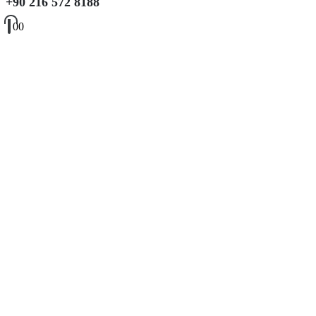
+90 216 572 8188
0
0