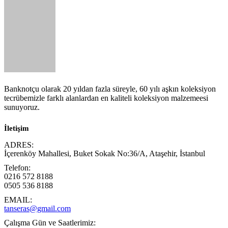
Banknotçu olarak 20 yıldan fazla süreyle, 60 yılı aşkın koleksiyon
tecrübemizle farklı alanlardan en kaliteli koleksiyon malzemeesi
sunuyoruz.
İletişim
ADRES:
İçerenköy Mahallesi, Buket Sokak No:36/A, Ataşehir, İstanbul
Telefon:
0216 572 8188
0505 536 8188
EMAIL:
tanseras@gmail.com
Çalışma Gün ve Saatlerimiz: