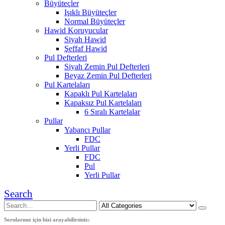
Büyüteçler
Işıklı Büyüteçler
Normal Büyüteçler
Hawid Koruyucular
Siyah Hawid
Şeffaf Hawid
Pul Defterleri
Siyah Zemin Pul Defterleri
Beyaz Zemin Pul Defterleri
Pul Kartelaları
Kapaklı Pul Kartelaları
Kapaksız Pul Kartelaları
6 Sıralı Kartelalar
Pullar
Yabancı Pullar
FDC
Yerli Pullar
FDC
Pul
Yerli Pullar
Search
Sorularınız için bizi arayabilirsiniz: