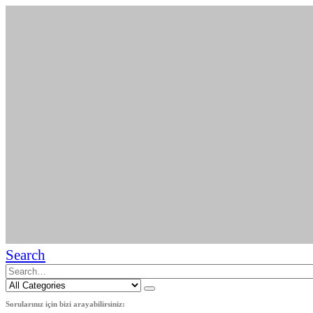
Search
Sorularınız için bizi arayabilirsiniz: