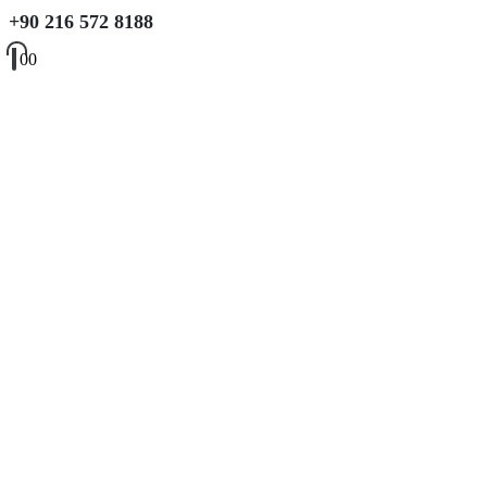
+90 216 572 8188
0
0