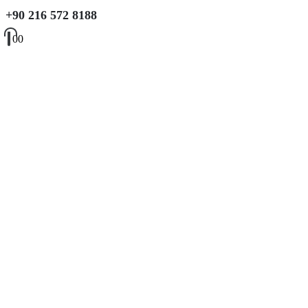
+90 216 572 8188
0
0