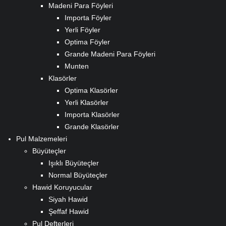
Madeni Para Föyleri
Importa Föyler
Yerli Föyler
Optima Föyler
Grande Madeni Para Föyleri
Munten
Klasörler
Optima Klasörler
Yerli Klasörler
Importa Klasörler
Grande Klasörler
Pul Malzemeleri
Büyüteçler
Işıklı Büyüteçler
Normal Büyüteçler
Hawid Koruyucular
Siyah Hawid
Şeffaf Hawid
Pul Defterleri