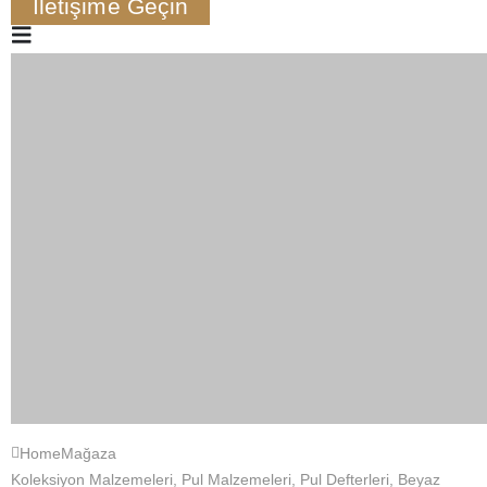
İletişime Geçin
Home
Mağaza
Koleksiyon Malzemeleri
,
Pul Malzemeleri
,
Pul Defterleri
,
Beyaz