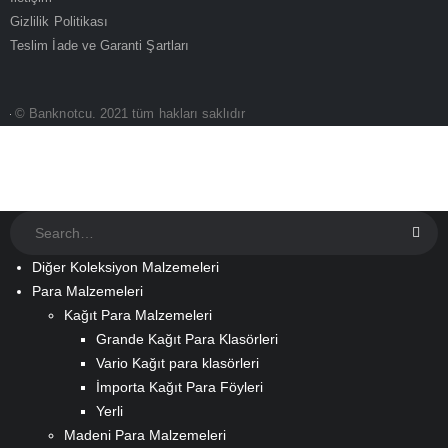
Gizlilik Politikası
Teslim İade ve Garanti Şartları
© Banknotcu. 2021 tüm hakları saklıdır
Diğer Koleksiyon Malzemeleri
Para Malzemeleri
Kağıt Para Malzemeleri
Grande Kağıt Para Klasörleri
Vario Kağıt para klasörleri
İmporta Kağıt Para Föyleri
Yerli
Madeni Para Malzemeleri