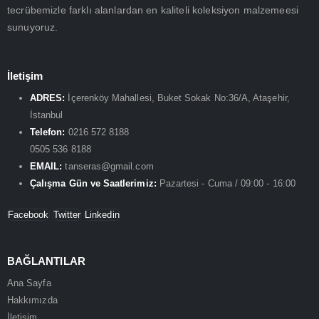
tecrübemizle farklı alanlardan en kaliteli koleksiyon malzemeesi
sunuyoruz.
İletişim
ADRES:
İçerenköy Mahallesi, Buket Sokak No:36/A, Ataşehir,
İstanbul
Telefon:
0216 572 8188
0505 536 8188
EMAIL:
tanseras@gmail.com
Çalışma Gün ve Saatlerimiz:
Pazartesi - Cuma / 09:00 - 16:00
Facebook
Twitter
Linkedin
BAĞLANTILAR
Ana Sayfa
Hakkımızda
İletişim