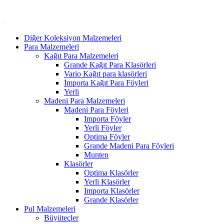
Diğer Koleksiyon Malzemeleri
Para Malzemeleri
Kağıt Para Malzemeleri
Grande Kağıt Para Klasörleri
Vario Kağıt para klasörleri
İmporta Kağıt Para Föyleri
Yerli
Madeni Para Malzemeleri
Madeni Para Föyleri
Importa Föyler
Yerli Föyler
Optima Föyler
Grande Madeni Para Föyleri
Munten
Klasörler
Optima Klasörler
Yerli Klasörler
Importa Klasörler
Grande Klasörler
Pul Malzemeleri
Büyüteçler