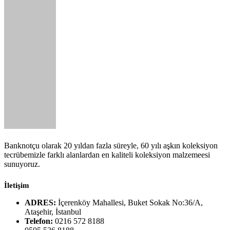
Banknotçu olarak 20 yıldan fazla süreyle, 60 yılı aşkın koleksiyon
tecrübemizle farklı alanlardan en kaliteli koleksiyon malzemeesi
sunuyoruz.
İletişim
ADRES:
İçerenköy Mahallesi, Buket Sokak No:36/A,
Ataşehir, İstanbul
Telefon:
0216 572 8188