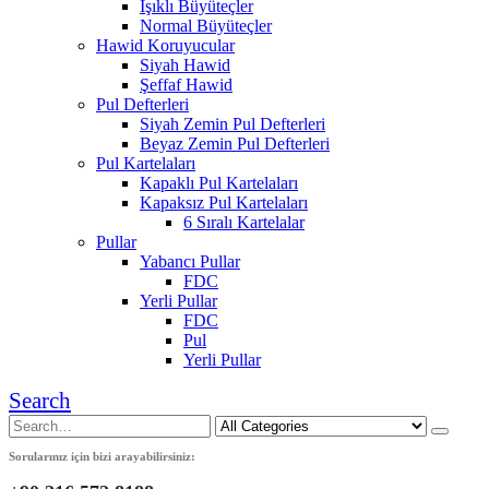
Işıklı Büyüteçler
Normal Büyüteçler
Hawid Koruyucular
Siyah Hawid
Şeffaf Hawid
Pul Defterleri
Siyah Zemin Pul Defterleri
Beyaz Zemin Pul Defterleri
Pul Kartelaları
Kapaklı Pul Kartelaları
Kapaksız Pul Kartelaları
6 Sıralı Kartelalar
Pullar
Yabancı Pullar
FDC
Yerli Pullar
FDC
Pul
Yerli Pullar
Search
Sorularınız için bizi arayabilirsiniz: