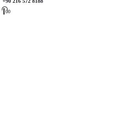
+90 216 572 8188
0
0