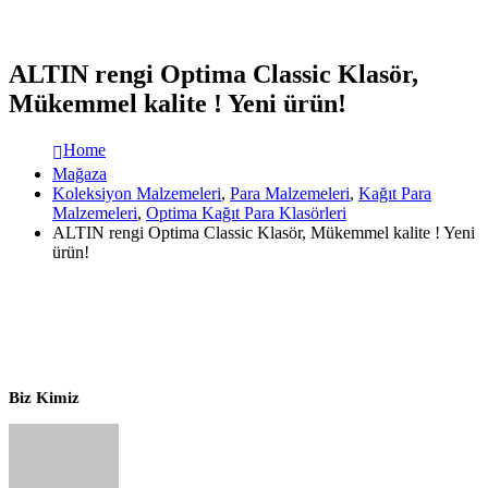
ALTIN rengi Optima Classic Klasör,
Mükemmel kalite ! Yeni ürün!
Home
Mağaza
Koleksiyon Malzemeleri
,
Para Malzemeleri
,
Kağıt Para
Malzemeleri
,
Optima Kağıt Para Klasörleri
ALTIN rengi Optima Classic Klasör, Mükemmel kalite ! Yeni
ürün!
Biz Kimiz