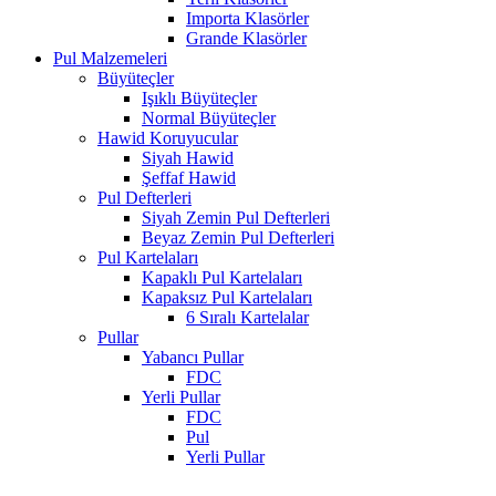
Importa Klasörler
Grande Klasörler
Pul Malzemeleri
Büyüteçler
Işıklı Büyüteçler
Normal Büyüteçler
Hawid Koruyucular
Siyah Hawid
Şeffaf Hawid
Pul Defterleri
Siyah Zemin Pul Defterleri
Beyaz Zemin Pul Defterleri
Pul Kartelaları
Kapaklı Pul Kartelaları
Kapaksız Pul Kartelaları
6 Sıralı Kartelalar
Pullar
Yabancı Pullar
FDC
Yerli Pullar
FDC
Pul
Yerli Pullar