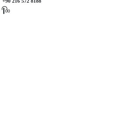
+90 216 572 8188
0
0