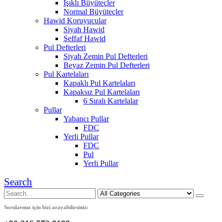
Işıklı Büyüteçler
Normal Büyüteçler
Hawid Koruyucular
Siyah Hawid
Şeffaf Hawid
Pul Defterleri
Siyah Zemin Pul Defterleri
Beyaz Zemin Pul Defterleri
Pul Kartelaları
Kapaklı Pul Kartelaları
Kapaksız Pul Kartelaları
6 Sıralı Kartelalar
Pullar
Yabancı Pullar
FDC
Yerli Pullar
FDC
Pul
Yerli Pullar
Search
Sorularınız için bizi arayabilirsiniz: