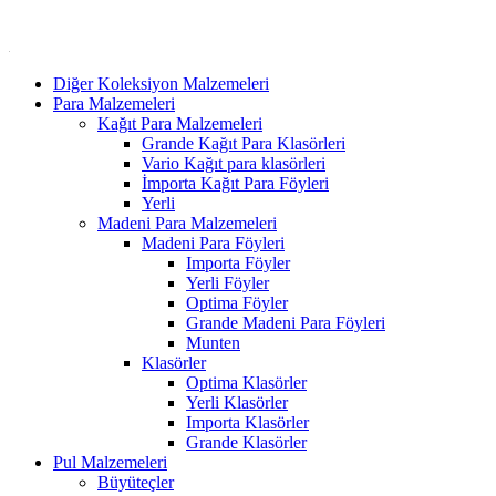
Diğer Koleksiyon Malzemeleri
Para Malzemeleri
Kağıt Para Malzemeleri
Grande Kağıt Para Klasörleri
Vario Kağıt para klasörleri
İmporta Kağıt Para Föyleri
Yerli
Madeni Para Malzemeleri
Madeni Para Föyleri
Importa Föyler
Yerli Föyler
Optima Föyler
Grande Madeni Para Föyleri
Munten
Klasörler
Optima Klasörler
Yerli Klasörler
Importa Klasörler
Grande Klasörler
Pul Malzemeleri
Büyüteçler