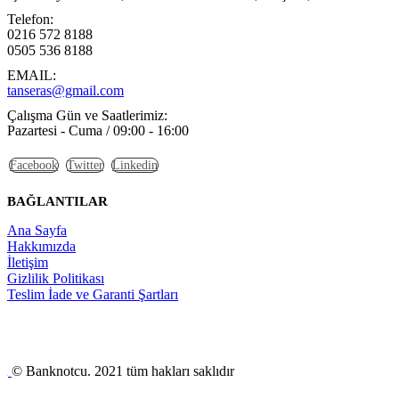
Telefon:
0216 572 8188
0505 536 8188
EMAIL:
tanseras@gmail.com
Çalışma Gün ve Saatlerimiz:
Pazartesi - Cuma / 09:00 - 16:00
Facebook
Twitter
Linkedin
BAĞLANTILAR
Ana Sayfa
Hakkımızda
İletişim
Gizlilik Politikası
Teslim İade ve Garanti Şartları
© Banknotcu. 2021 tüm hakları saklıdır