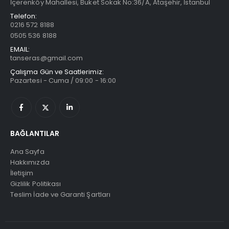
İçerenköy Mahallesi, Buket Sokak No:36/A, Ataşehir, İstanbul
Telefon:
0216 572 8188
0505 536 8188
EMAIL:
tanseras@gmail.com
Çalışma Gün ve Saatlerimiz:
Pazartesi - Cuma / 09:00 - 16:00
BAĞLANTILAR
Ana Sayfa
Hakkımızda
İletişim
Gizlilik Politikası
Teslim İade ve Garanti Şartları