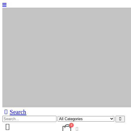
Search
0