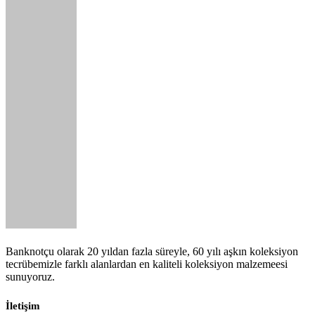
Banknotçu olarak 20 yıldan fazla süreyle, 60 yılı aşkın koleksiyon
tecrübemizle farklı alanlardan en kaliteli koleksiyon malzemeesi
sunuyoruz.
İletişim