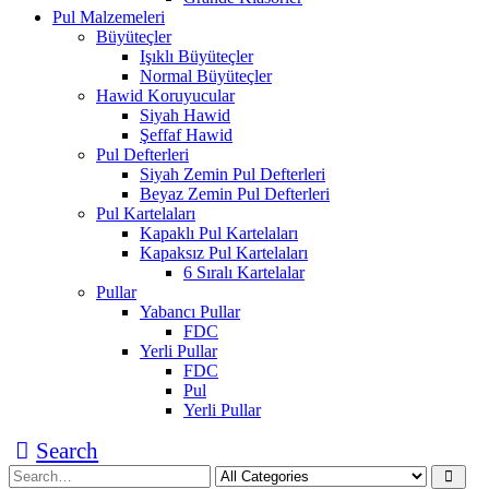
Pul Malzemeleri
Büyüteçler
Işıklı Büyüteçler
Normal Büyüteçler
Hawid Koruyucular
Siyah Hawid
Şeffaf Hawid
Pul Defterleri
Siyah Zemin Pul Defterleri
Beyaz Zemin Pul Defterleri
Pul Kartelaları
Kapaklı Pul Kartelaları
Kapaksız Pul Kartelaları
6 Sıralı Kartelalar
Pullar
Yabancı Pullar
FDC
Yerli Pullar
FDC
Pul
Yerli Pullar
Search