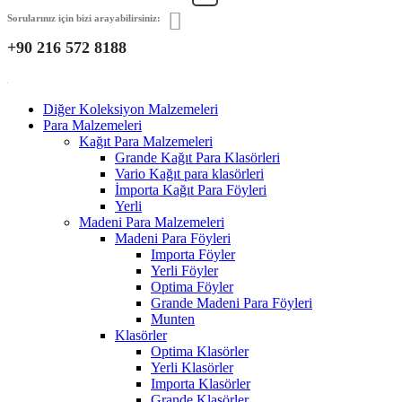
Sorularınız için bizi arayabilirsiniz:
+90 216 572 8188
Diğer Koleksiyon Malzemeleri
Para Malzemeleri
Kağıt Para Malzemeleri
Grande Kağıt Para Klasörleri
Vario Kağıt para klasörleri
İmporta Kağıt Para Föyleri
Yerli
Madeni Para Malzemeleri
Madeni Para Föyleri
Importa Föyler
Yerli Föyler
Optima Föyler
Grande Madeni Para Föyleri
Munten
Klasörler
Optima Klasörler
Yerli Klasörler
Importa Klasörler
Grande Klasörler