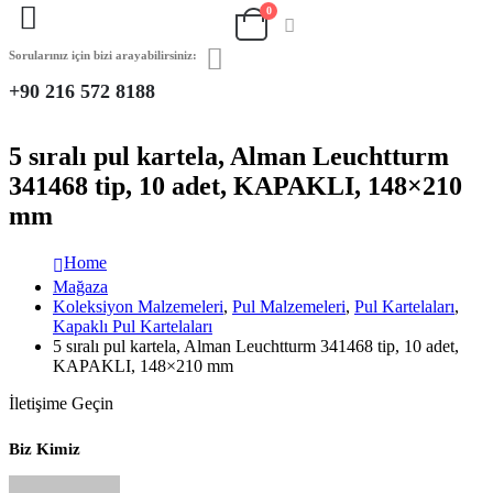
0
Sorularınız için bizi arayabilirsiniz:
+90 216 572 8188
5 sıralı pul kartela, Alman Leuchtturm
341468 tip, 10 adet, KAPAKLI, 148×210
mm
Home
Mağaza
Koleksiyon Malzemeleri
,
Pul Malzemeleri
,
Pul Kartelaları
,
Kapaklı Pul Kartelaları
5 sıralı pul kartela, Alman Leuchtturm 341468 tip, 10 adet,
KAPAKLI, 148×210 mm
İletişime Geçin
Biz Kimiz