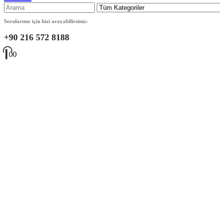
Sorularınız için bizi arayabilirsiniz:
+90 216 572 8188
0
0