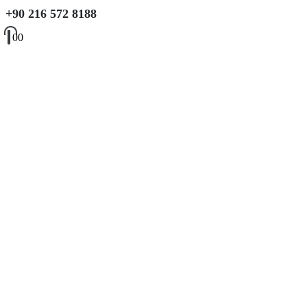
+90 216 572 8188
0
0