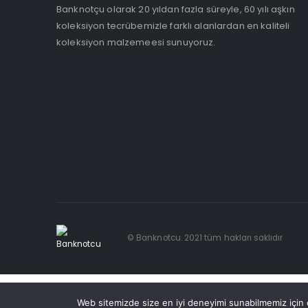
Banknotçu olarak 20 yıldan fazla süreyle, 60 yılı aşkın
koleksiyon tecrübemizle farklı alanlardan en kaliteli
koleksiyon malzemeesi sunuyoruz.
© Banknotcu. 2021 tüm hakları saklıdır
Web sitemizde size en iyi deneyimi sunabilmemiz için ç