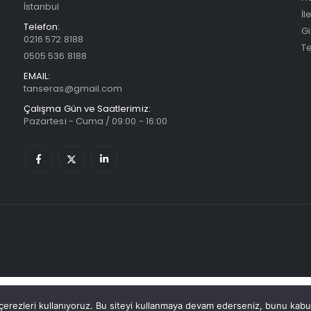
İstanbul
İl
Telefon:
Gi
0216 572 8188
Te
0505 536 8188
EMAIL:
tanseras@gmail.com
Çalışma Gün ve Saatlerimiz:
Pazartesi - Cuma / 09:00 - 16:00
Türkçe
erezleri kullanıyoruz. Bu siteyi kullanmaya devam ederseniz, bunu kabul 