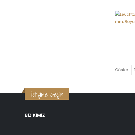
Göster:
İletişime Geçin
BIZ KIMIZ