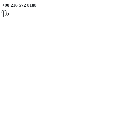
+90 216 572 8188
0
0